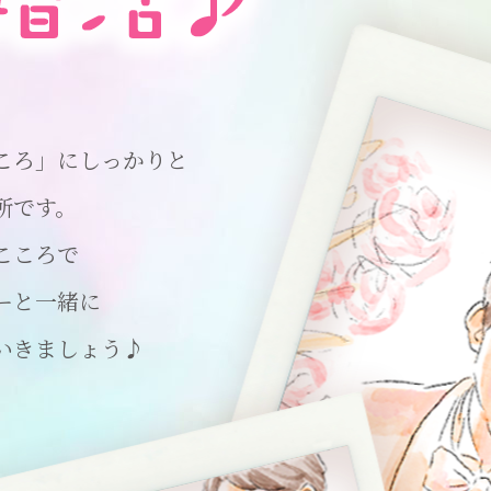
ころ」にしっかりと
所です。
こころで
ーと一緒に
いきましょう♪