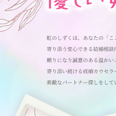
虹のしずくは、
あなたの「こ
寄り添う安心できる結婚相談
頼りになり誠意のある温かい
寄り添い続ける成婚
カウセラ
素敵な
パートナー探しをして