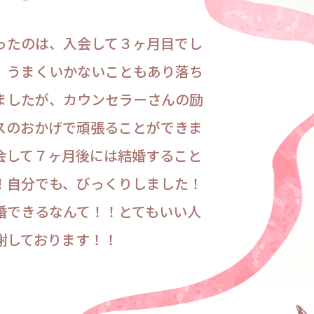
ったのは、入会して３ヶ月目でし
、うまくいかないこともあり落ち
ましたが、カウンセラーさんの励
スのおかげで頑張ることができま
会して７ヶ月後には結婚すること
！自分でも、びっくりしました！
婚できるなんて！！とてもいい人
謝しております！！