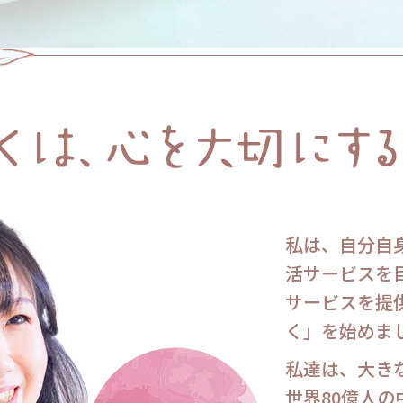
私は、自分自
活サービスを
サービスを提
く」を始めま
私達は、大き
世界80億人