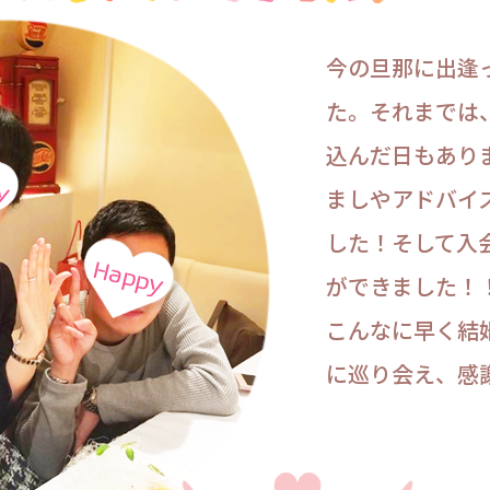
今の旦那に出逢
た。それまでは
込んだ日もあり
ましやアドバイ
した！そして入
ができました！
こんなに早く結
に巡り会え、感