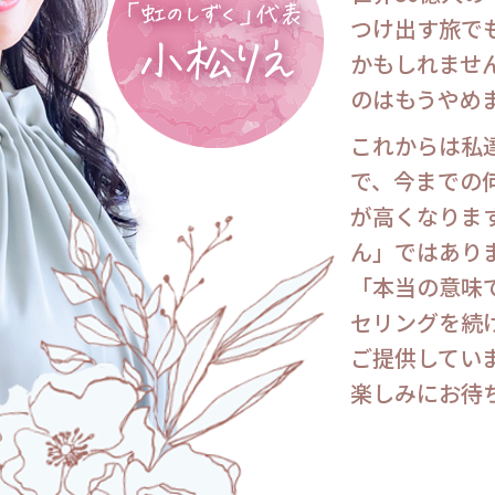
つけ出す旅で
かもしれませ
のはもうやめ
これからは私
で、今までの
が高くなりま
ん」ではあり
「本当の意味
セリングを続
ご提供してい
楽しみにお待