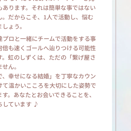
もあります。それは簡単な事ではない
ん。だからこそ、1人で活動し、悩む
ましょう。
達プロと一緒にチームで活動をする事
何倍も速くゴールへ辿りつける可能性
す。虹のしずくは、ただの「繋げ屋さ
ません。
で、幸せになる結婚」を丁寧なカウン
けて温かいこころを大切にした姿勢で
ます。あなたとお会いできることを、
ちしています ♪