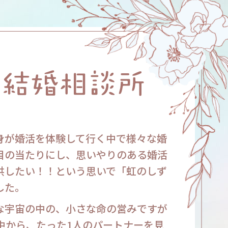
身が婚活を体験して行く中で様々な婚
目の当たりにし、思いやりのある婚活
供したい！！という思いで「虹のしず
した。
な宇宙の中の、小さな命の営みですが
の中から、たった1人のパートナーを見